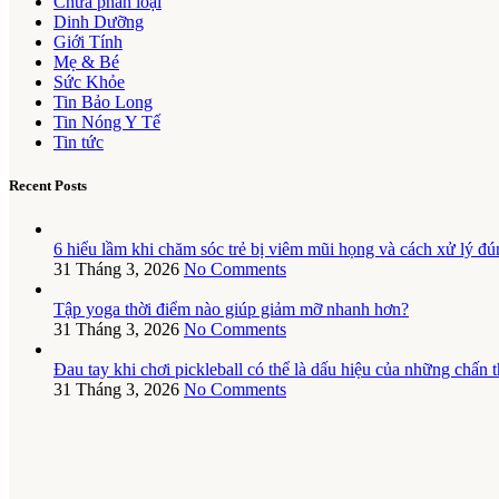
Chưa phân loại
Dinh Dưỡng
Giới Tính
Mẹ & Bé
Sức Khỏe
Tin Bảo Long
Tin Nóng Y Tế
Tin tức
Recent Posts
6 hiểu lầm khi chăm sóc trẻ bị viêm mũi họng và cách xử lý đú
31 Tháng 3, 2026
No Comments
Tập yoga thời điểm nào giúp giảm mỡ nhanh hơn?
31 Tháng 3, 2026
No Comments
Đau tay khi chơi pickleball có thể là dấu hiệu của những chấn
31 Tháng 3, 2026
No Comments