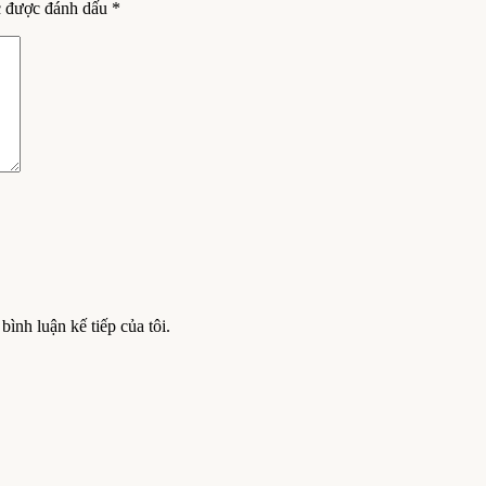
c được đánh dấu
*
bình luận kế tiếp của tôi.