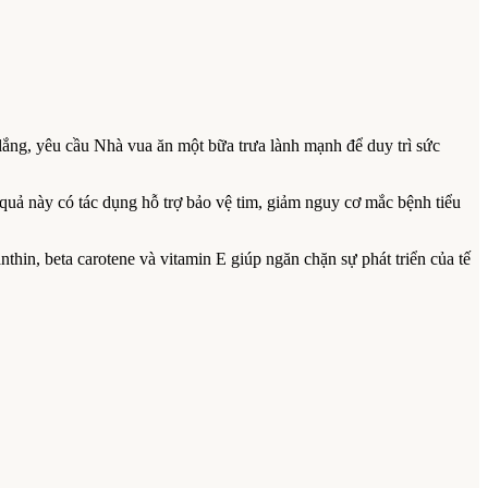
lắng, yêu cầu Nhà vua ăn một bữa trưa lành mạnh để duy trì sức
quả này có tác dụng hỗ trợ bảo vệ tim, giảm nguy cơ mắc bệnh tiểu
thin, beta carotene và vitamin E giúp ngăn chặn sự phát triển của tế