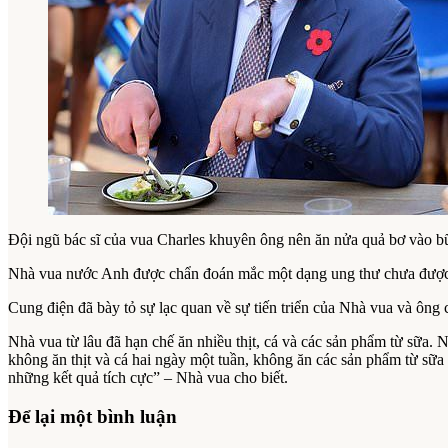
Đội ngũ bác sĩ của vua Charles khuyên ông nên ăn nửa quả bơ vào bữ
Nhà vua nước Anh được chẩn đoán mắc một dạng ung thư chưa được tiết 
Cung điện đã bày tỏ sự lạc quan về sự tiến triển của Nhà vua và ông 
Nhà vua từ lâu đã hạn chế ăn nhiều thịt, cá và các sản phẩm từ sữa.
không ăn thịt và cá hai ngày một tuần, không ăn các sản phẩm từ sữa
những kết quả tích cực” – Nhà vua cho biết.
Để lại một bình luận