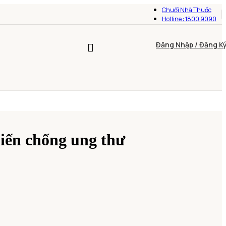
Chuổi Nhà Thuốc
Hotline : 1800 9090
Đăng Nhập / Đăng K
hiến chống ung thư