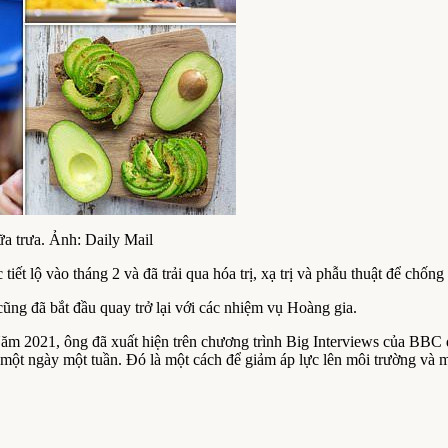
a trưa. Ảnh: Daily Mail
lộ vào tháng 2 và đã trải qua hóa trị, xạ trị và phẫu thuật để chống 
cũng đã bắt đầu quay trở lại với các nhiệm vụ Hoàng gia.
 Năm 2021, ông đã xuất hiện trên chương trình Big Interviews của BBC 
 một ngày một tuần. Đó là một cách để giảm áp lực lên môi trường và 