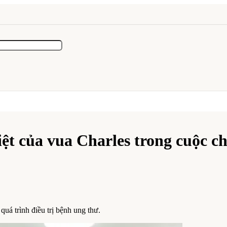
t của vua Charles trong cuộc c
uá trình điều trị bệnh ung thư.