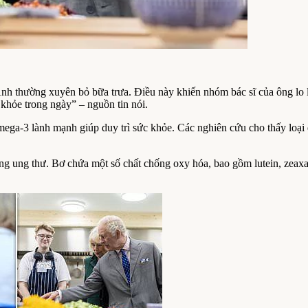
Anh thường xuyên bỏ bữa trưa. Điều này khiến nhóm bác sĩ của ông lo 
 khỏe trong ngày” – nguồn tin nói.
ega-3 lành mạnh giúp duy trì sức khỏe. Các nghiên cứu cho thấy loại 
ống ung thư. Bơ chứa một số chất chống oxy hóa, bao gồm lutein, zeaxan