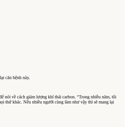
lại căn bệnh này.
để nói về cách giảm lượng khí thải carbon. “Trong nhiều năm, tôi
mọi thứ khác. Nếu nhiều người cùng làm như vậy thì sẽ mang lại