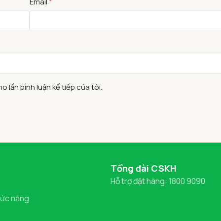
*
Email
o lần bình luận kế tiếp của tôi.
Tổng đài CSKH
Hỗ trợ đặt hàng: 1800 9090
ức năng