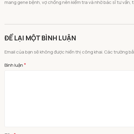
mang gene bệnh, vợ chồng nên kiểm tra và nhờ bác sĩ tư vấn, t
ĐỂ LẠI MỘT BÌNH LUẬN
Email của bạn sẽ không được hiển thị công khai.
Các trường b
*
Bình luận