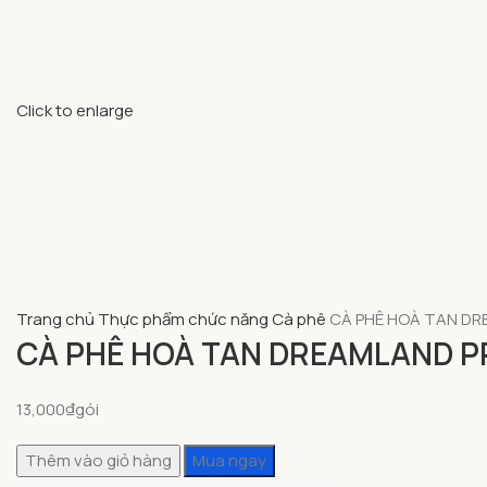
Click to enlarge
Trang chủ
Thực phẩm chức năng
Cà phê
CÀ PHÊ HOÀ TAN DR
CÀ PHÊ HOÀ TAN DREAMLAND P
13,000
₫
gói
Thêm vào giỏ hàng
Mua ngay