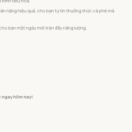
 trình tiêu hóa.
cân nặng hiệu quả, cho bạn tự tin thưởng thức cà phê mà
cho bạn một ngày mới tràn đầy năng lượng.
c ngay hôm nay!