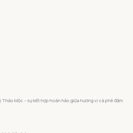
 Vị Thảo Mộc – sự kết hợp hoàn hảo giữa hương vị cà phê đậm