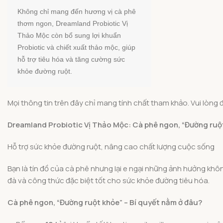
Không chỉ mang đến hương vị cà phê 
thơm ngon, Dreamland Probiotic Vị 
Thảo Mộc còn bổ sung lợi khuẩn 
Probiotic 
và chiết xuất thảo mộc, giúp 
hỗ trợ tiêu hóa và tăng cường sức 
khỏe đường ruột. 
Mọi thông tin trên đây chỉ mang tính chất tham khảo. Vui lòng đ
Dreamland Probiotic Vị Thảo Mộc: Cà phê ngon, “Đường ruột 
Hỗ trợ sức khỏe đường ruột, nâng cao chất lượng cuộc sống
Bạn là tín đồ của cà phê nhưng lại e ngại những ảnh hưởng khô
đà và công thức đặc biệt tốt cho sức khỏe đường tiêu hóa.
Cà phê ngon, “Đường ruột khỏe” – Bí quyết nằm ở đâu?