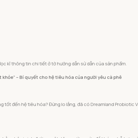
ọc kĩ thông tin chi tiết ở tờ hướng dẫn sử dẫn của sản phẩm.
khỏe” – Bí quyết cho hệ tiêu hóa của người yêu cà phê
ng tốt đến hệ tiêu hóa? Đừng lo lắng, đã có Dreamland Probiotic