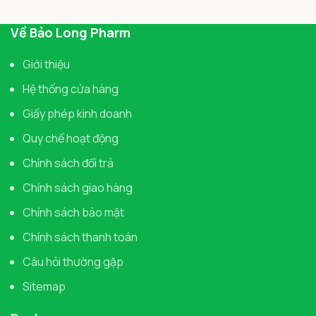
Về Bảo Long Pharm
Giới thiệu
Hệ thống cửa hàng
Giấy phép kinh doanh
Quy chế hoạt động
Chính sách đổi trả
Chính sách giao hàng
Chính sách bảo mật
Chính sách thanh toán
Câu hỏi thường gặp
Sitemap