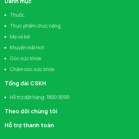
Danh mục
Thuốc
Thực phẩm chức năng
Mẹ và bé
Khuyến mãi Hot
Góc sức khỏe
Chăm sóc sức khỏe
Tổng đài CSKH
Hỗ trợ đặt hàng: 1800 9090
Theo dõi chúng tôi
Hỗ trợ thanh toán