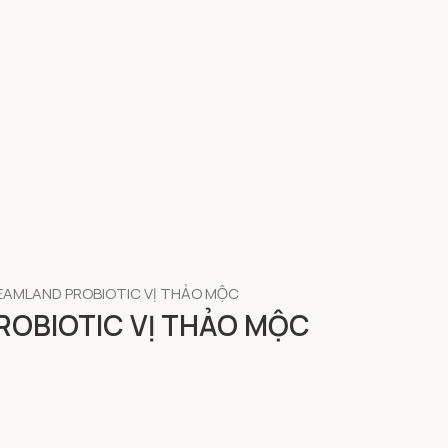
EAMLAND PROBIOTIC VỊ THẢO MỘC
ROBIOTIC VỊ THẢO MỘC